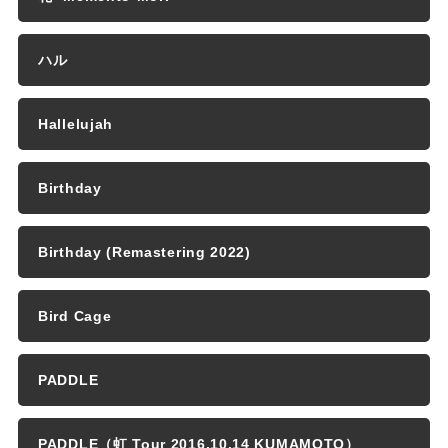
ハル
Hallelujah
Birthday
Birthday (Remastering 2022)
Bird Cage
PADDLE
PADDLE（虹 Tour 2016.10.14 KUMAMOTO）