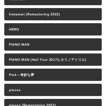
himawari (Remastering 2022)
HERO
PIANO MAN
PIANO MAN (Hall Tour 2017ヒカリノアトリエ)
Pink～奇妙な夢
pieces
pieces (Remastering 2022)