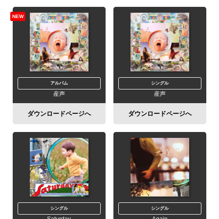
NEW
アルバム
シングル
産声
産声
ダウンロードページへ
ダウンロードページへ
シングル
シングル