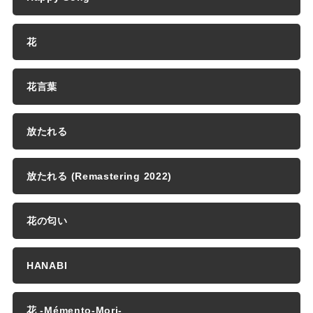
花
花言葉
放たれる
放たれる (Remastering 2022)
花の匂い
HANABI
花 -Mémento-Mori-