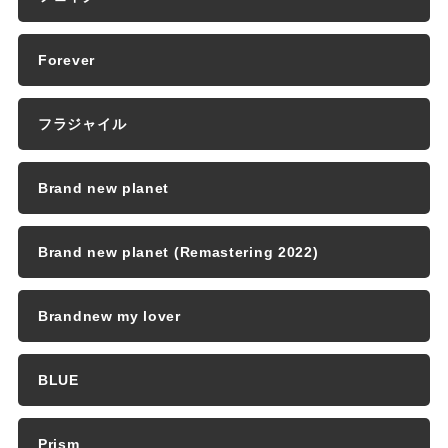
Forever
フラジャイル
Brand new planet
Brand new planet (Remastering 2022)
Brandnew my lover
BLUE
Prism