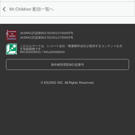
Mr.Children 配信一覧へ
JASRAC許諾第9017915012Y30005号
JASRAC許諾第9017915011Y55005号
このエルマークは、レコード会社・映像製作会社が提供するコンテンツを示
す登録商標です。
RIAJ20008001 / RIAJ20008004
著作権管理団体許諾番号
© ENJING INC. All Rights Reserved.