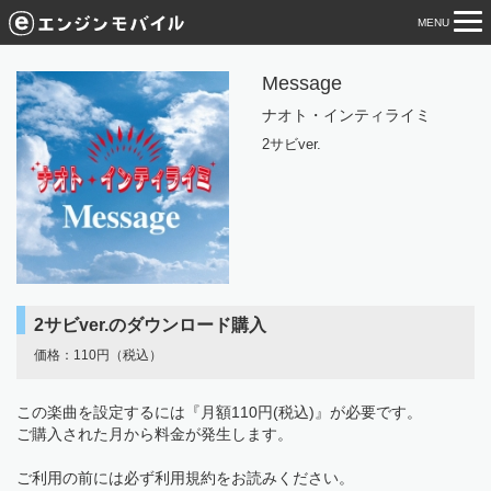
MENU
tog
nav
Message
ナオト・インティライミ
2サビver.
2サビver.のダウンロード購入
価格：110円（税込）
この楽曲を設定するには『月額110円(税込)』が必要です。
ご購入された月から料金が発生します。
ご利用の前には必ず利用規約をお読みください。